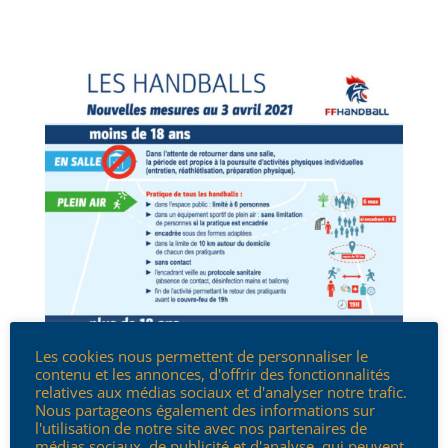
Les cookies nous permettent de personnaliser le
contenu et les annonces, d'offrir des fonctionnalités
relatives aux médias sociaux et d'analyser notre trafic.
Nous partageons également des informations sur
l'utilisation de notre site avec nos partenaires de
médias sociaux, de publicité et d'analyse, qui peuvent