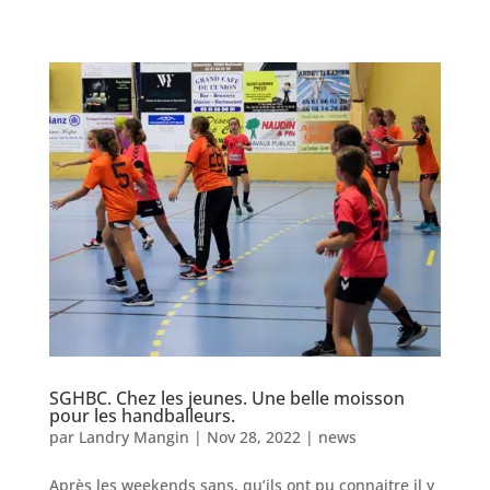
SGHBC. Chez les jeunes. Une belle moisson
pour les handballeurs.
par
Landry Mangin
|
Nov 28, 2022
|
news
Après les weekends sans, qu’ils ont pu connaitre il y