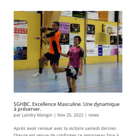
SGHBC. Excellence Masculine. Une dynamique
à préserver.
par
Landry Mangin
|
Nov 25, 2022
|
news
Après avoir renoué avec la victoire samedi dernier,
l’heure est venue de confirmer ce renouveau face à