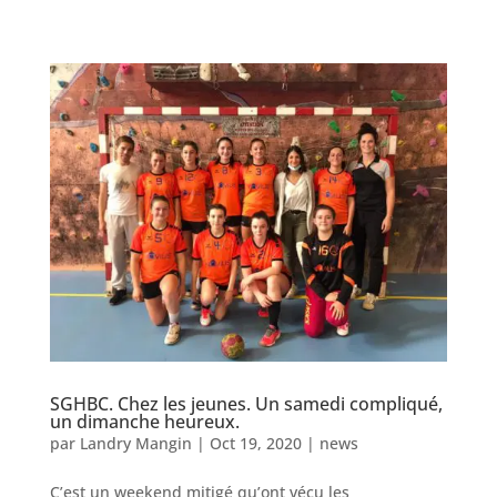
SGHBC. Chez les jeunes. Un samedi compliqué,
un dimanche heureux.
par
Landry Mangin
|
Oct 19, 2020
|
news
C’est un weekend mitigé qu’ont vécu les