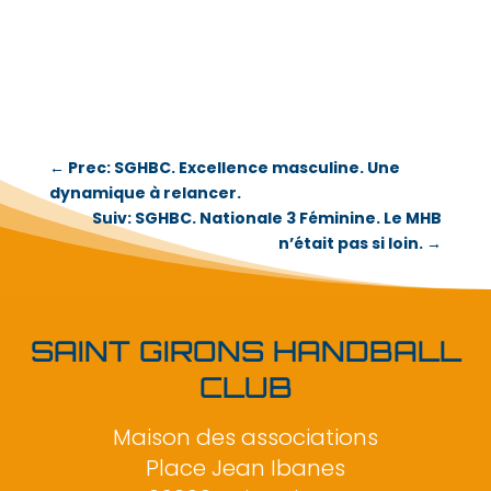
←
Prec: SGHBC. Excellence masculine. Une
dynamique à relancer.
Suiv: SGHBC. Nationale 3 Féminine. Le MHB
n’était pas si loin.
→
SAINT GIRONS HANDBALL
CLUB
Maison des associations
Place Jean Ibanes