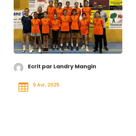
Ecrit par
Landry Mangin
9 Avr, 2025
