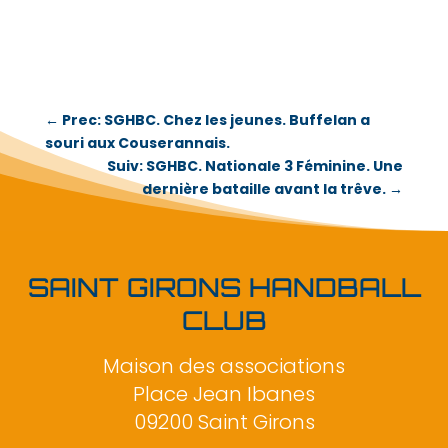
←
Prec: SGHBC. Chez les jeunes. Buffelan a
souri aux Couserannais.
Suiv: SGHBC. Nationale 3 Féminine. Une
dernière bataille avant la trêve.
→
SAINT GIRONS HANDBALL
CLUB
Maison des associations
Place Jean Ibanes
09200 Saint Girons