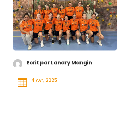
Ecrit par
Landry Mangin
4 Avr, 2025
