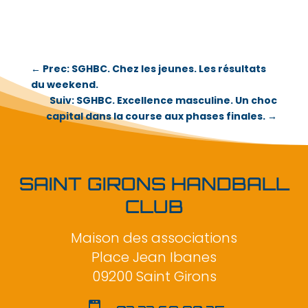
←
Prec: SGHBC. Chez les jeunes. Les résultats
du weekend.
Suiv: SGHBC. Excellence masculine. Un choc
capital dans la course aux phases finales.
→
SAINT GIRONS HANDBALL
CLUB
Maison des associations
Place Jean Ibanes
09200 Saint Girons