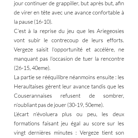
jour continuer de grappiller, but après but, afin
de virer en tête avec une avance confortable à
la pause (16-10).
C’est à la reprise du jeu que les Ariegeosies
vont subir le contrecoup de leurs efforts.
Vergeze saisit l’opportunité et accélère, ne
manquant pas l’occasion de tuer la rencontre
(26-15, 40eme).
La partie se rééquilibre néanmoins ensuite : les
Heraultaises gèrent leur avance tandis que les
Couserannaises refusent de sombrer,
n’oubliant pas de jouer (30-19, 50eme).
L’écart n’évoluera plus ou peu, les deux
formations faisant jeu égal au score sur les
vingt dernières minutes : Vergeze tient son