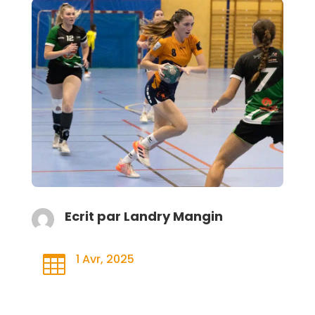
Ecrit par
Landry Mangin
1 Avr, 2025
