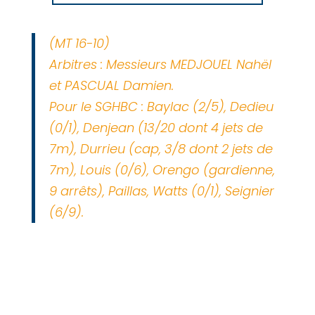
(MT 16-10)
Arbitres : Messieurs MEDJOUEL Nahël
et PASCUAL Damien.
Pour le SGHBC : Baylac (2/5), Dedieu
(0/1), Denjean (13/20 dont 4 jets de
7m), Durrieu (cap, 3/8 dont 2 jets de
7m), Louis (0/6), Orengo (gardienne,
9 arrêts), Paillas, Watts (0/1), Seignier
(6/9).