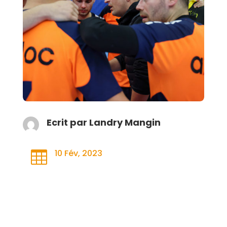
Ecrit par
Landry Mangin
10 Fév, 2023
