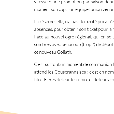
vitesse d’une promotion par saison depuis
moment son cap, son équipe fanion venant
La réserve, elle, n’a pas démérité puisqu’el
absences, pour obtenir son ticket pour la N
Face au nouvel ogre régional, qui en soi
sombres avec beaucoup (trop ?) de dépôt d
ce nouveau Goliath.
C’est surtout un moment de communion for
attend les Couserannaises : c’est en nomb
titre. Fières de leur territoire et de leur