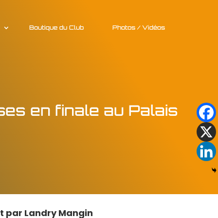
Boutique du Club
Photos / Vidéos
es en finale au Palais
it par
Landry Mangin