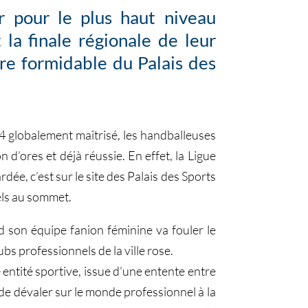
r pour le plus haut niveau
la finale régionale de leur
dre formidable du Palais des
24 globalement maîtrisé, les handballeuses
d’ores et déjà réussie. En effet, la Ligue
dée, c’est sur le site des Palais des Sports
els au sommet.
 son équipe fanion féminine va fouler le
bs professionnels de la ville rose.
 entité sportive, issue d’une entente entre
 de dévaler sur le monde professionnel à la