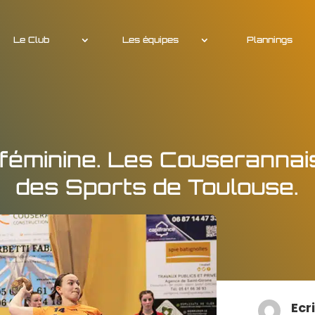
Le Club
Les équipes
Plannings
éminine. Les Couserannais
des Sports de Toulouse.
Ecr