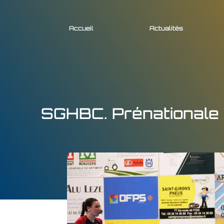
Accueil
Actualités
SGHBC. Prénationale f