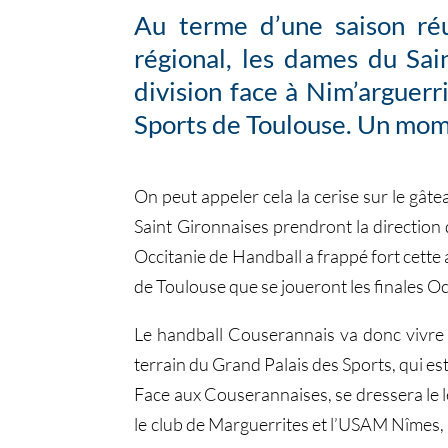
Au terme d’une saison réu
régional, les dames du Sai
division face à Nim’arguerr
Sports de Toulouse. Un mome
On peut appeler cela la cerise sur le gât
Saint Gironnaises prendront la direction 
Occitanie de Handball a frappé fort cette a
de Toulouse que se joueront les finales O
Le handball Couserannais va donc vivre 
terrain du Grand Palais des Sports, qui es
Face aux Couserannaises, se dressera le le
le club de Marguerrites et l’USAM Nîmes, l