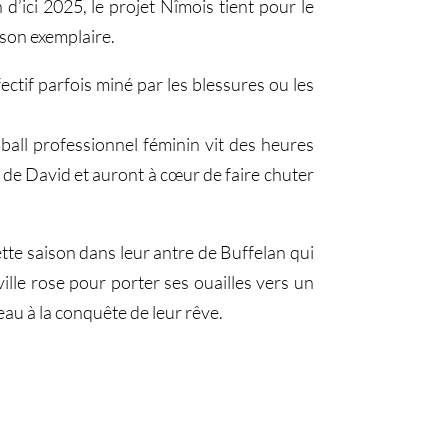
d’ici 2025, le projet Nîmois tient pour le
ison exemplaire.
ffectif parfois miné par les blessures ou les
ball professionnel féminin vit des heures
 de David et auront à cœur de faire chuter
te saison dans leur antre de Buffelan qui
ille rose pour porter ses ouailles vers un
eau à la conquête de leur rêve.